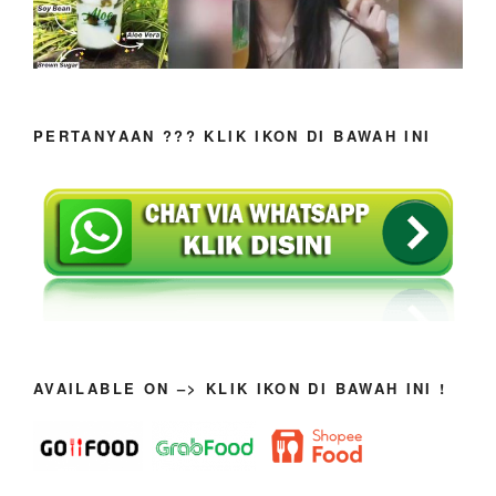
PERTANYAAN ??? KLIK IKON DI BAWAH INI
AVAILABLE ON –> KLIK IKON DI BAWAH INI !