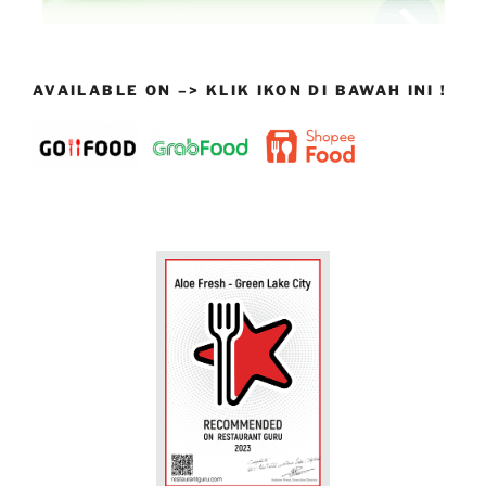
AVAILABLE ON –> KLIK IKON DI BAWAH INI !