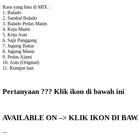
Rasa yang bisa di MIX :
1. Balado
2. Sambal Balado
3. Balado Pedas Manis
4. Keju Manis
5. Keju Asin
6. Sapi Panggang
7. Jagung Bakar
8. Jagung Manis
9. Pedas Alami
10. Asin (Original)
11. Rumput laut
Pertanyaan ??? Klik ikon di bawah ini
AVAILABLE ON –> KLIK IKON DI BAWA