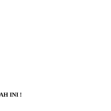
H INI !