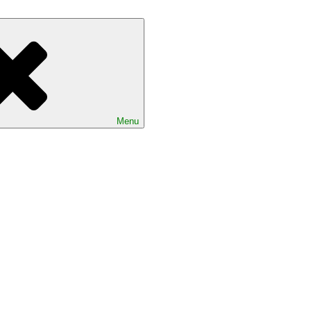
ood
Menu