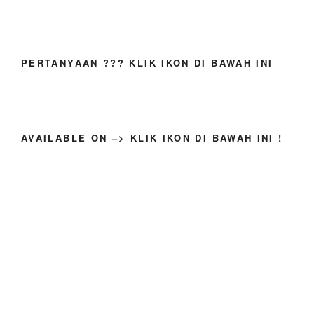
PERTANYAAN ??? KLIK IKON DI BAWAH INI
AVAILABLE ON –> KLIK IKON DI BAWAH INI !