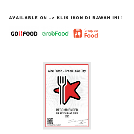
AVAILABLE ON –> KLIK IKON DI BAWAH INI !