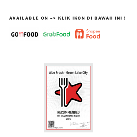
AVAILABLE ON –> KLIK IKON DI BAWAH INI !