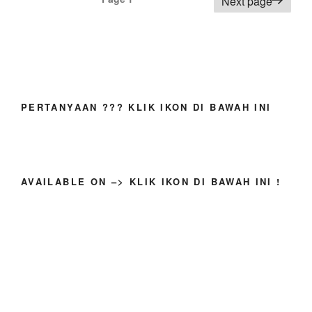
Next page
navigation
PERTANYAAN ??? KLIK IKON DI BAWAH INI
AVAILABLE ON –> KLIK IKON DI BAWAH INI !