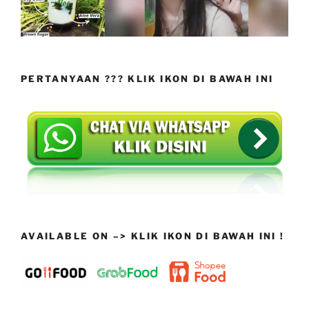
PERTANYAAN ??? KLIK IKON DI BAWAH INI
AVAILABLE ON –> KLIK IKON DI BAWAH INI !